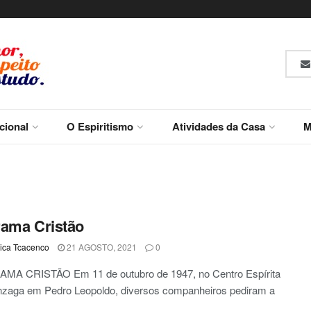
ucional
O Espiritismo
Atividades da Casa
M
ama Cristão
ca Tcacenco
21 AGOSTO, 2021
0
A CRISTÃO Em 11 de outubro de 1947, no Centro Espírita
nzaga em Pedro Leopoldo, diversos companheiros pediram a