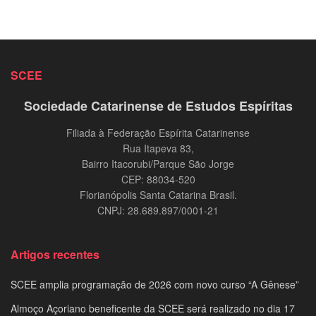
SCEE
Sociedade Catarinense de Estudos Espíritas
Filiada à Federação Espírita Catarinense
Rua Itapeva 83,
Bairro Itacorubi/Parque São Jorge
CEP: 88034-520
Florianópolis Santa Catarina Brasil.
CNPJ: 28.689.897/0001-21
Artigos recentes
SCEE amplia programação de 2026 com novo curso “A Gênese”
Almoço Açoriano beneficente da SCEE será realizado no dia 17