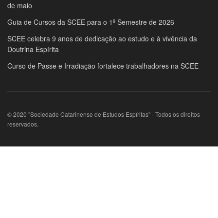
de maio
Guia de Cursos da SCEE para o 1º Semestre de 2026
SCEE celebra 9 anos de dedicação ao estudo e à vivência da
Doutrina Espírita
Curso de Passe e Irradiação fortalece trabalhadores na SCEE
© 2020 "Sociedade Catarinense de Estudos Espíritas" - Todos os direitos
reservados.