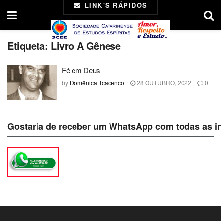
LINK´S RÁPIDOS
Etiqueta:
Livro A Gênese
Fé em Deus
by
Domênica Tcacenco
28 OUTUBRO, 2022
0
Gostaria de receber um WhatsApp com todas as i