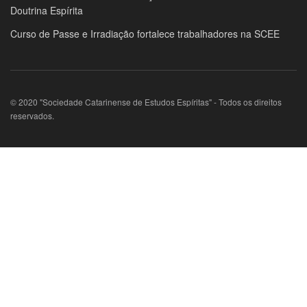
Doutrina Espírita
Curso de Passe e Irradiação fortalece trabalhadores na SCEE
© 2020 "Sociedade Catarinense de Estudos Espíritas" - Todos os direitos
reservados.