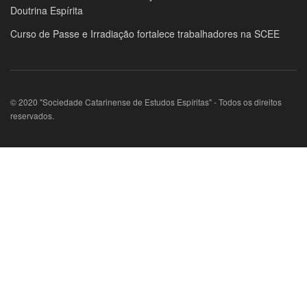
Doutrina Espírita
Curso de Passe e Irradiação fortalece trabalhadores na SCEE
© 2020 "Sociedade Catarinense de Estudos Espíritas" - Todos os direitos
reservados.