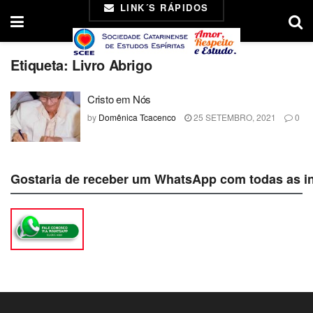
LINK´S RÁPIDOS
Etiqueta:
Livro Abrigo
Cristo em Nós
by
Domênica Tcacenco
25 SETEMBRO, 2021
0
Gostaria de receber um WhatsApp com todas as i