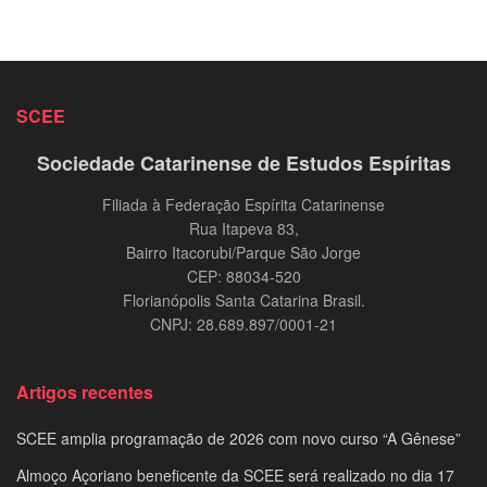
SCEE
Sociedade Catarinense de Estudos Espíritas
Filiada à Federação Espírita Catarinense
Rua Itapeva 83,
Bairro Itacorubi/Parque São Jorge
CEP: 88034-520
Florianópolis Santa Catarina Brasil.
CNPJ: 28.689.897/0001-21
Artigos recentes
SCEE amplia programação de 2026 com novo curso “A Gênese”
Almoço Açoriano beneficente da SCEE será realizado no dia 17