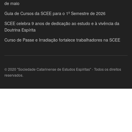
de maio
Guia de Cursos da SCEE para o 1º Semestre de 2026
SCEE celebra 9 anos de dedicação ao estudo e à vivência da
Doutrina Espírita
Curso de Passe e Irradiação fortalece trabalhadores na SCEE
© 2020 "Sociedade Catarinense de Estudos Espíritas" - Todos os direitos
reservados.