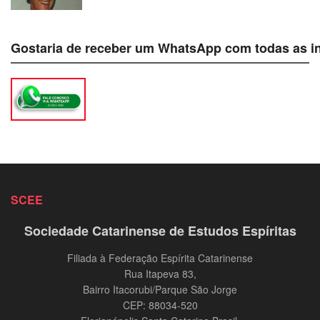
Gostaria de receber um WhatsApp com todas as i
SCEE
Sociedade Catarinense de Estudos Espíritas
Filiada à Federação Espírita Catarinense
Rua Itapeva 83,
Bairro Itacorubi/Parque São Jorge
CEP: 88034-520