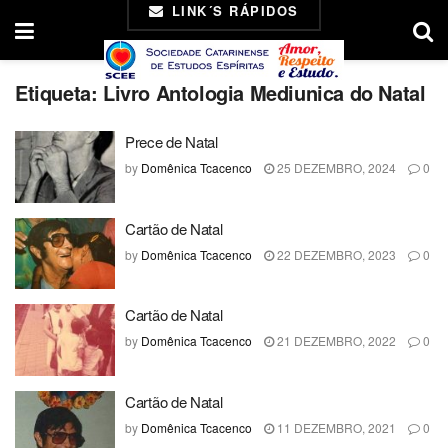
LINK´S RÁPIDOS
Etiqueta:
Livro Antologia Mediunica do Natal
Prece de Natal
by
Domênica Tcacenco
25 DEZEMBRO, 2024
0
Cartão de Natal
by
Domênica Tcacenco
22 DEZEMBRO, 2023
0
Cartão de Natal
by
Domênica Tcacenco
21 DEZEMBRO, 2022
0
Cartão de Natal
by
Domênica Tcacenco
11 DEZEMBRO, 2021
0