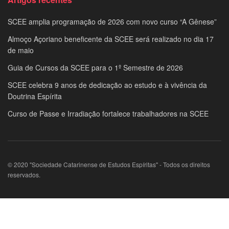
SCEE amplia programação de 2026 com novo curso “A Gênese”
Almoço Açoriano beneficente da SCEE será realizado no dia 17
de maio
Guia de Cursos da SCEE para o 1º Semestre de 2026
SCEE celebra 9 anos de dedicação ao estudo e à vivência da
Doutrina Espírita
Curso de Passe e Irradiação fortalece trabalhadores na SCEE
© 2020 "Sociedade Catarinense de Estudos Espíritas" - Todos os direitos
reservados.