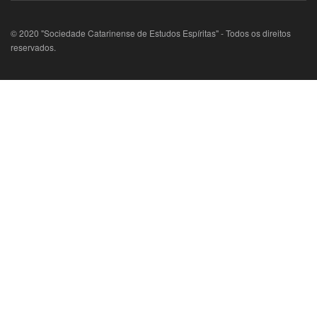
© 2020 "Sociedade Catarinense de Estudos Espíritas" - Todos os direitos
reservados.