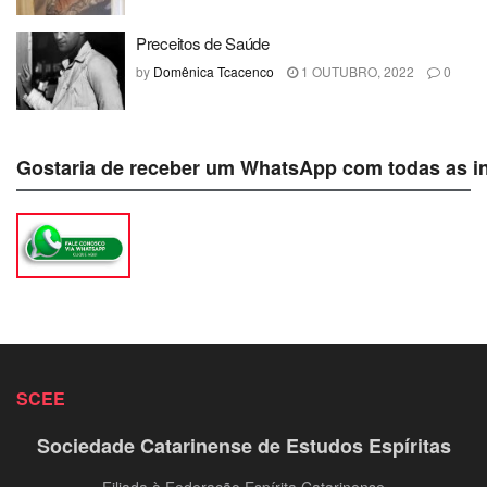
Preceitos de Saúde
by
Domênica Tcacenco
1 OUTUBRO, 2022
0
Gostaria de receber um WhatsApp com todas as i
SCEE
Sociedade Catarinense de Estudos Espíritas
Filiada à Federação Espírita Catarinense