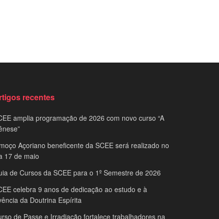
rtigos recentes
CEE amplia programação de 2026 com novo curso “A
ênese”
moço Açoriano beneficente da SCEE será realizado no
a 17 de maio
uia de Cursos da SCEE para o 1º Semestre de 2026
EE celebra 9 anos de dedicação ao estudo e à
vência da Doutrina Espírita
rso de Passe e Irradiação fortalece trabalhadores na