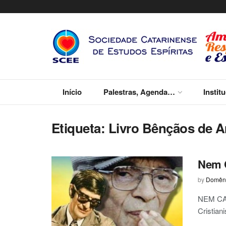
Início
Palestras, Agenda…
Instit
Etiqueta:
Livro Bênçãos de 
Nem 
by
Domêni
NEM CAS
Cristian