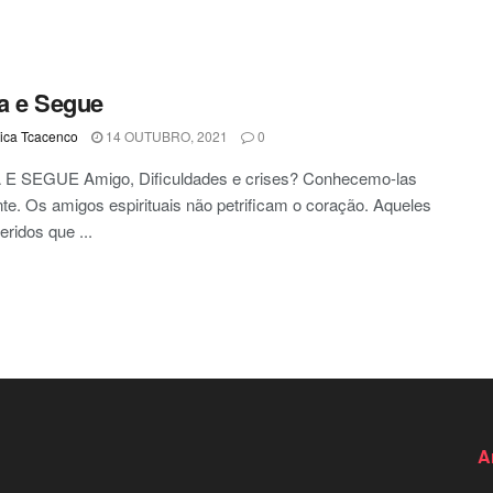
a e Segue
ca Tcacenco
14 OUTUBRO, 2021
0
E SEGUE Amigo, Dificuldades e crises? Conhecemo-las
te. Os amigos espirituais não petrificam o coração. Aqueles
eridos que ...
A