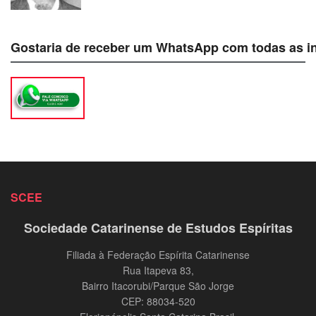
Gostaria de receber um WhatsApp com todas as i
SCEE
Sociedade Catarinense de Estudos Espíritas
Filiada à Federação Espírita Catarinense
Rua Itapeva 83,
Bairro Itacorubi/Parque São Jorge
CEP: 88034-520