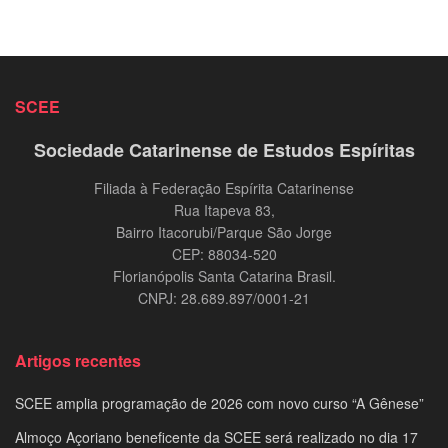
SCEE
Sociedade Catarinense de Estudos Espíritas
Filiada à Federação Espírita Catarinense
Rua Itapeva 83,
Bairro Itacorubi/Parque São Jorge
CEP: 88034-520
Florianópolis Santa Catarina Brasil.
CNPJ: 28.689.897/0001-21
Artigos recentes
SCEE amplia programação de 2026 com novo curso “A Gênese”
Almoço Açoriano beneficente da SCEE será realizado no dia 17