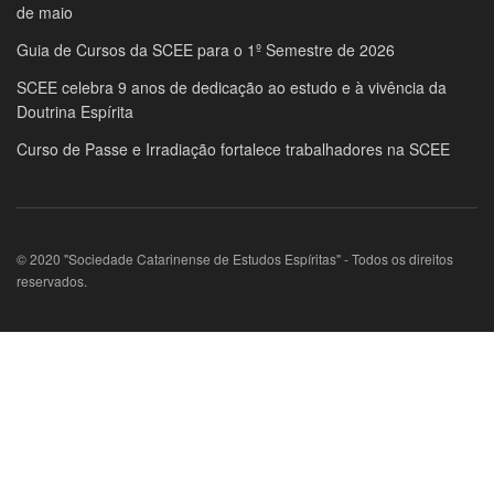
de maio
Guia de Cursos da SCEE para o 1º Semestre de 2026
SCEE celebra 9 anos de dedicação ao estudo e à vivência da
Doutrina Espírita
Curso de Passe e Irradiação fortalece trabalhadores na SCEE
© 2020 "Sociedade Catarinense de Estudos Espíritas" - Todos os direitos
reservados.