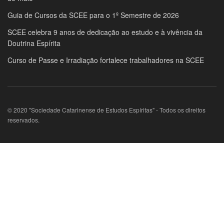
Guia de Cursos da SCEE para o 1º Semestre de 2026
SCEE celebra 9 anos de dedicação ao estudo e à vivência da
Doutrina Espírita
Curso de Passe e Irradiação fortalece trabalhadores na SCEE
© 2020 "Sociedade Catarinense de Estudos Espíritas" - Todos os direitos
reservados.