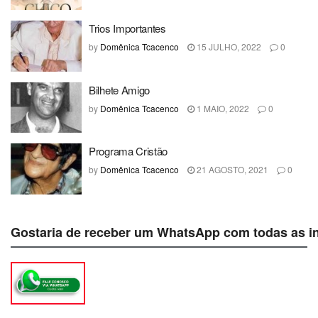
Trios Importantes
by
Domênica Tcacenco
15 JULHO, 2022
0
Bilhete Amigo
by
Domênica Tcacenco
1 MAIO, 2022
0
Programa Cristão
by
Domênica Tcacenco
21 AGOSTO, 2021
0
Gostaria de receber um WhatsApp com todas as i