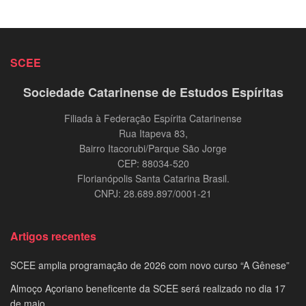
SCEE
Sociedade Catarinense de Estudos Espíritas
Filiada à Federação Espírita Catarinense
Rua Itapeva 83,
Bairro Itacorubi/Parque São Jorge
CEP: 88034-520
Florianópolis Santa Catarina Brasil.
CNPJ: 28.689.897/0001-21
Artigos recentes
SCEE amplia programação de 2026 com novo curso “A Gênese”
Almoço Açoriano beneficente da SCEE será realizado no dia 17
de maio