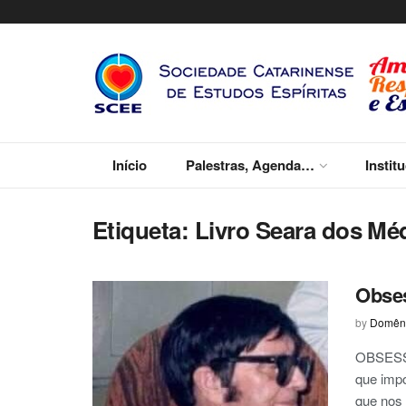
Início
Palestras, Agenda…
Instit
Etiqueta:
Livro Seara dos Mé
Obse
by
Domêni
OBSESSO
que impo
que nos .