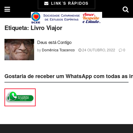
LINK´S RÁPIDOS
Etiqueta:
Livro Viajor
Deus está Contigo
by
Domênica Tcacenco
24 OUTUBRO, 2022
0
Gostaria de receber um WhatsApp com todas as i