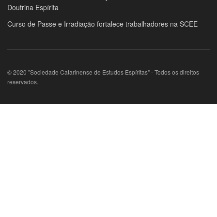
Doutrina Espírita
Curso de Passe e Irradiação fortalece trabalhadores na SCEE
© 2020 "Sociedade Catarinense de Estudos Espíritas" - Todos os direitos
reservados.