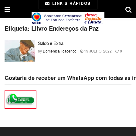
LINK´S RÁPIDOS
Etiqueta:
Llivro Endereços da Paz
Saldo e Extra
by
Domênica Tcacenco
19 JULHO, 2022
0
Gostaria de receber um WhatsApp com todas as i