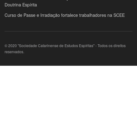
Doutrina Espírita
Curso de Passe e Irradiação fortalece trabalhadores na SCEE
© 2020 "Sociedade Catarinense de Estudos Espíritas" - Todos os direitos
reservados.