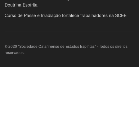
Doutrina Espírita
Curso de Passe e Irradiação fortalece trabalhadores na SCEE
© 2020 "Sociedade Catarinense de Estudos Espíritas" - Todos os direitos
reservados.