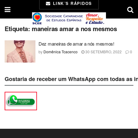
LINK´S RÁPIDOS
Etiqueta:
maneiras amar a nos mesmos
Dez maneiras de amar a nós mesmos!
by
Domênica Tcacenco
30 SETEMBRO, 2022
0
Gostaria de receber um WhatsApp com todas as i