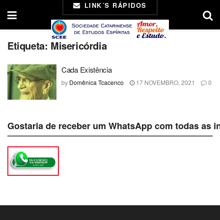
LINK´S RÁPIDOS
Etiqueta:
Misericórdia
Cada Existência
by
Domênica Tcacenco
17 NOVEMBRO, 2021
0
Gostaria de receber um WhatsApp com todas as i