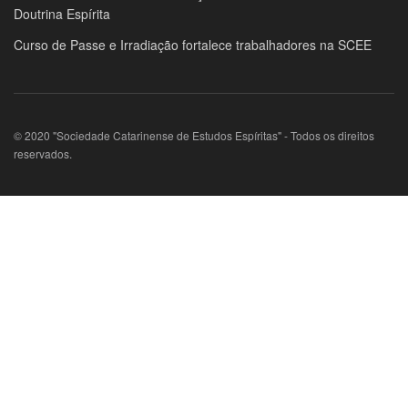
Doutrina Espírita
Curso de Passe e Irradiação fortalece trabalhadores na SCEE
© 2020 "Sociedade Catarinense de Estudos Espíritas" - Todos os direitos
reservados.