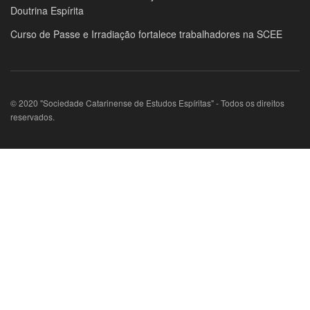
Doutrina Espírita
Curso de Passe e Irradiação fortalece trabalhadores na SCEE
© 2020 "Sociedade Catarinense de Estudos Espíritas" - Todos os direitos
reservados.