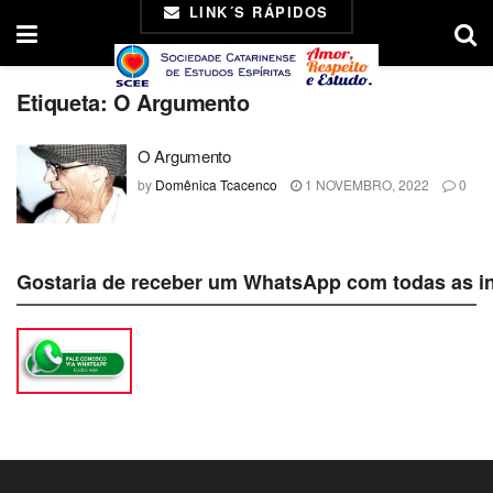
LINK´S RÁPIDOS
Etiqueta:
O Argumento
O Argumento
by
Domênica Tcacenco
1 NOVEMBRO, 2022
0
Gostaria de receber um WhatsApp com todas as i