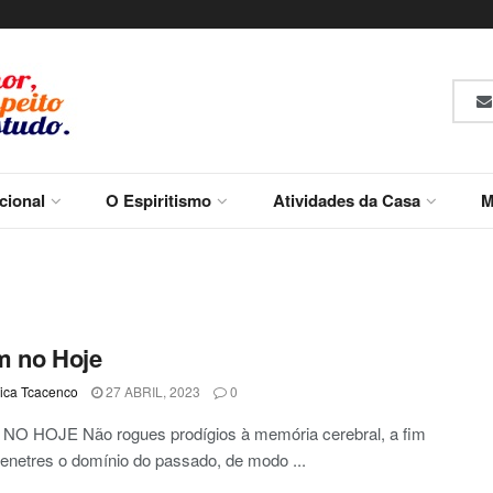
ucional
O Espiritismo
Atividades da Casa
M
m no Hoje
ca Tcacenco
27 ABRIL, 2023
0
O HOJE Não rogues prodígios à memória cerebral, a fim
enetres o domínio do passado, de modo ...