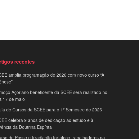
rtigos recentes
CEE amplia programação de 2026 com novo curso “A
ênese”
moço Açoriano beneficente da SCEE será realizado no
a 17 de maio
uia de Cursos da SCEE para o 1º Semestre de 2026
EE celebra 9 anos de dedicação ao estudo e à
vência da Doutrina Espírita
rso de Passe e Irradiação fortalece trabalhadores na