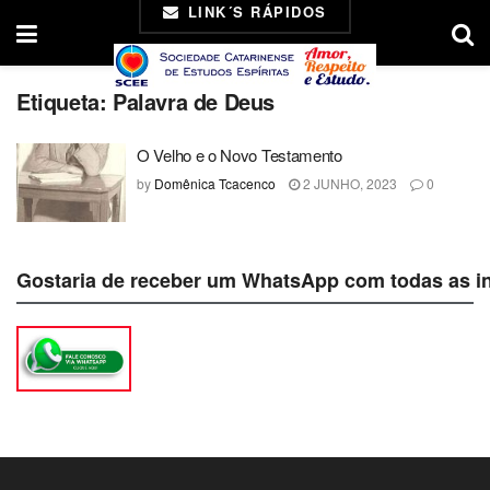
LINK´S RÁPIDOS
Etiqueta:
Palavra de Deus
O Velho e o Novo Testamento
by
Domênica Tcacenco
2 JUNHO, 2023
0
Gostaria de receber um WhatsApp com todas as i