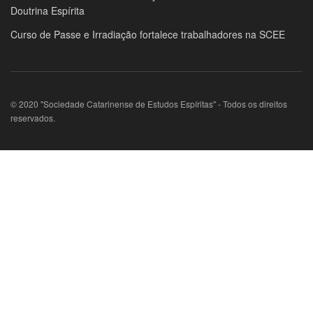
Doutrina Espírita
Curso de Passe e Irradiação fortalece trabalhadores na SCEE
© 2020 "Sociedade Catarinense de Estudos Espíritas" - Todos os direitos
reservados.