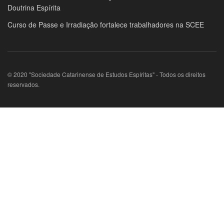
Doutrina Espírita
Curso de Passe e Irradiação fortalece trabalhadores na SCEE
© 2020 "Sociedade Catarinense de Estudos Espíritas" - Todos os direitos
reservados.