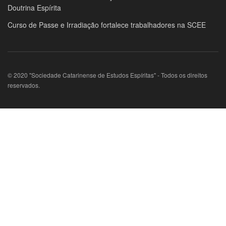
Doutrina Espírita
Curso de Passe e Irradiação fortalece trabalhadores na SCEE
© 2020 "Sociedade Catarinense de Estudos Espíritas" - Todos os direitos
reservados.