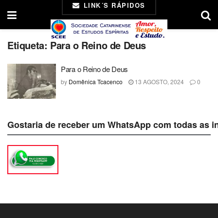
LINK´S RÁPIDOS
Etiqueta:
Para o Reino de Deus
Para o Reino de Deus
by
Domênica Tcacenco
13 AGOSTO, 2024
0
Gostaria de receber um WhatsApp com todas as i