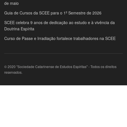
de maio
Guia de Cursos da SCEE para o 1º Semestre de 2026
SCEE celebra 9 anos de dedicação ao estudo e à vivência da
Doutrina Espírita
Curso de Passe e Irradiação fortalece trabalhadores na SCEE
© 2020 "Sociedade Catarinense de Estudos Espíritas" - Todos os direitos
reservados.