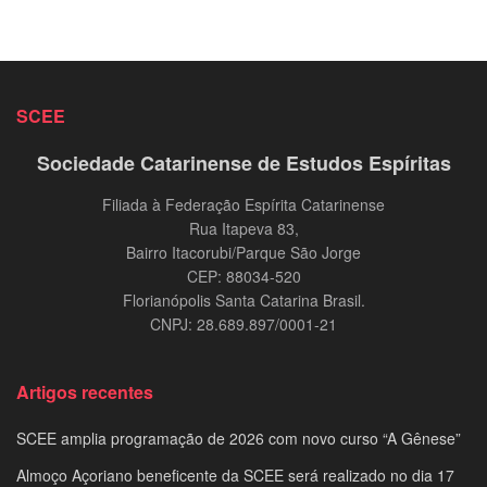
SCEE
Sociedade Catarinense de Estudos Espíritas
Filiada à Federação Espírita Catarinense
Rua Itapeva 83,
Bairro Itacorubi/Parque São Jorge
CEP: 88034-520
Florianópolis Santa Catarina Brasil.
CNPJ: 28.689.897/0001-21
Artigos recentes
SCEE amplia programação de 2026 com novo curso “A Gênese”
Almoço Açoriano beneficente da SCEE será realizado no dia 17