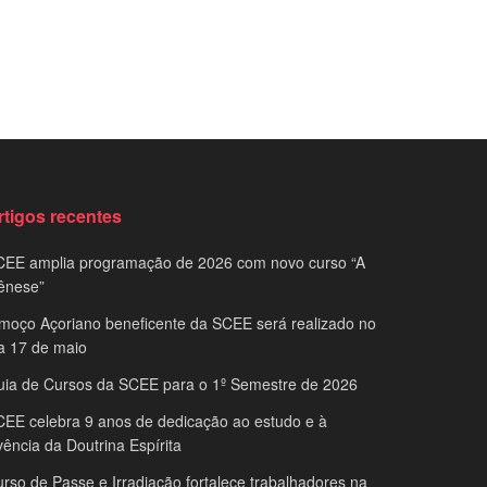
rtigos recentes
CEE amplia programação de 2026 com novo curso “A
ênese”
moço Açoriano beneficente da SCEE será realizado no
a 17 de maio
uia de Cursos da SCEE para o 1º Semestre de 2026
EE celebra 9 anos de dedicação ao estudo e à
vência da Doutrina Espírita
rso de Passe e Irradiação fortalece trabalhadores na