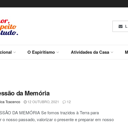
L
ucional
O Espiritismo
Atividades da Casa
M
essão da Memória
ca Tcacenco
12 OUTUBRO, 2021
12
ÃO DA MEMÓRIA Se fomos trazidos à Terra para
 o nosso passado, valorizar o presente e preparar em nosso