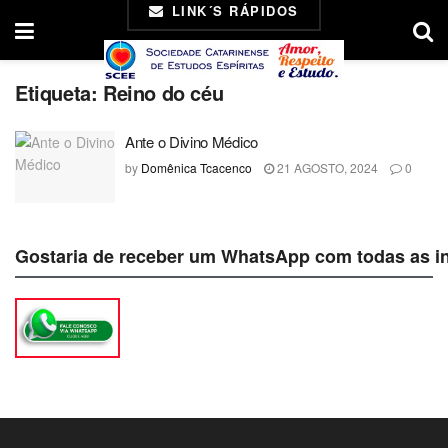
LINK´S RÁPIDOS
Etiqueta:
Reino do céu
Ante o Divino Médico
by
Domênica Tcacenco
21 AGOSTO, 2024
0
Gostaria de receber um WhatsApp com todas as i