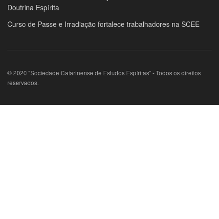
Doutrina Espírita
Curso de Passe e Irradiação fortalece trabalhadores na SCEE
© 2020 "Sociedade Catarinense de Estudos Espíritas" - Todos os direitos
reservados.