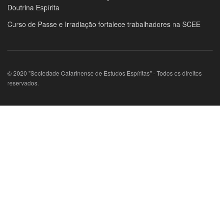
Doutrina Espírita
Curso de Passe e Irradiação fortalece trabalhadores na SCEE
© 2020 "Sociedade Catarinense de Estudos Espíritas" - Todos os direitos
reservados.