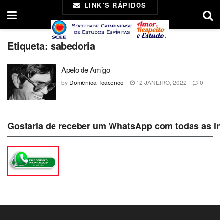
LINK´S RÁPIDOS
Etiqueta:
sabedoria
Apelo de Amigo
by
Domênica Tcacenco
12 JANEIRO, 2022
0
Gostaria de receber um WhatsApp com todas as i