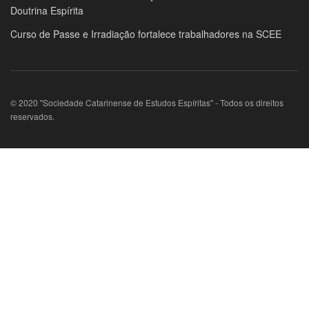
Doutrina Espírita
Curso de Passe e Irradiação fortalece trabalhadores na SCEE
© 2020 "Sociedade Catarinense de Estudos Espíritas" - Todos os direitos
reservados.