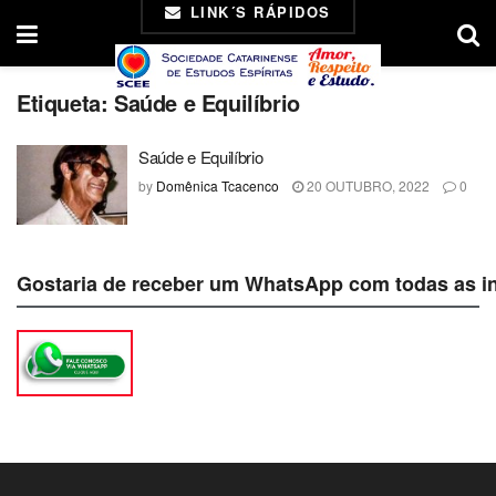
LINK´S RÁPIDOS
Etiqueta:
Saúde e Equilíbrio
Saúde e Equilíbrio
by
Domênica Tcacenco
20 OUTUBRO, 2022
0
Gostaria de receber um WhatsApp com todas as i