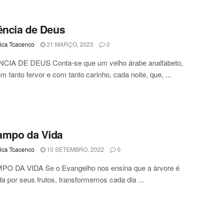
ência de Deus
ca Tcacenco
21 MARÇO, 2023
0
CIA DE DEUS Conta-se que um velho árabe analfabeto,
m tanto fervor e com tanto carinho, cada noite, que, ...
ampo da Vida
ca Tcacenco
10 SETEMBRO, 2022
0
O DA VIDA Se o Evangelho nos ensina que a árvore é
a por seus frutos, transformemos cada dia ...