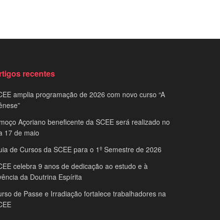
rtigos recentes
CEE amplia programação de 2026 com novo curso “A
ênese”
moço Açoriano beneficente da SCEE será realizado no
a 17 de maio
uia de Cursos da SCEE para o 1º Semestre de 2026
EE celebra 9 anos de dedicação ao estudo e à
vência da Doutrina Espírita
rso de Passe e Irradiação fortalece trabalhadores na
CEE