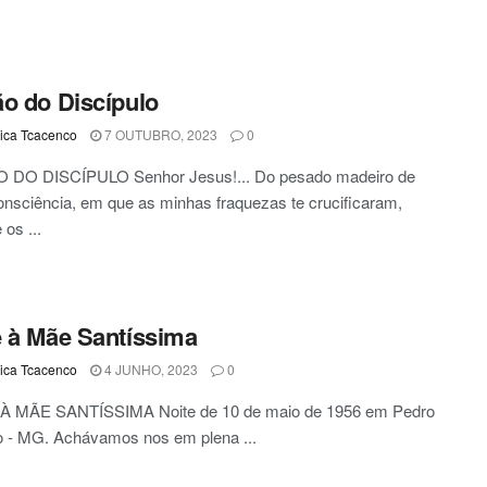
o do Discípulo
ca Tcacenco
7 OUTUBRO, 2023
0
DO DISCÍPULO Senhor Jesus!... Do pesado madeiro de
nsciência, em que as minhas fraquezas te crucificaram,
os ...
 à Mãe Santíssima
ca Tcacenco
4 JUNHO, 2023
0
 MÃE SANTÍSSIMA Noite de 10 de maio de 1956 em Pedro
o - MG. Achávamos nos em plena ...