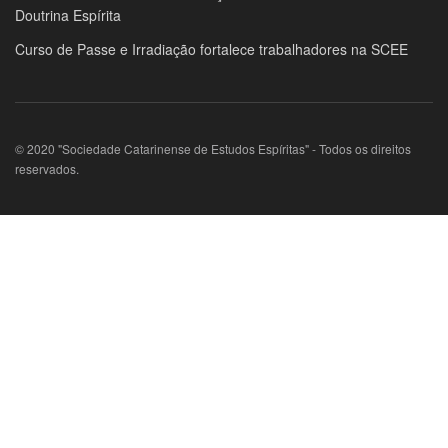
Doutrina Espírita
Curso de Passe e Irradiação fortalece trabalhadores na SCEE
© 2020 "Sociedade Catarinense de Estudos Espíritas" - Todos os direitos
reservados.