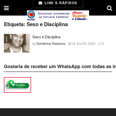
LINK´S RÁPIDOS
Etiqueta:
Sexo e Disciplina
Sexo e Disciplina
by
Domênica Tcacenco
18 JULHO, 2023
0
Gostaria de receber um WhatsApp com todas as i