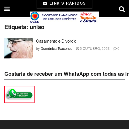
LINK´S RÁPIDOS
Etiqueta:
união
Casamento e Divórcio
by
Domênica Tcacenco
5 OUTUBRO, 2023
0
Gostaria de receber um WhatsApp com todas as i