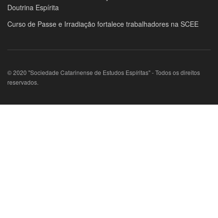
Doutrina Espírita
Curso de Passe e Irradiação fortalece trabalhadores na SCEE
© 2020 "Sociedade Catarinense de Estudos Espíritas" - Todos os direitos
reservados.