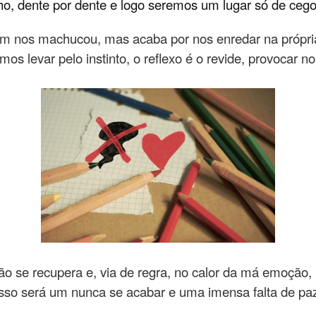
ho, dente por dente e logo seremos um lugar só de ceg
em nos machucou, mas acaba por nos enredar na própria
rmos levar pelo instinto, o reflexo é o revide, provocar 
ão se recupera e, via de regra, no calor da má emoção
 isso será um nunca se acabar e uma imensa falta de p