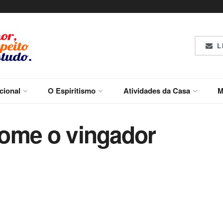
L
ucional
O Espiritismo
Atividades da Casa
M
ome o vingador