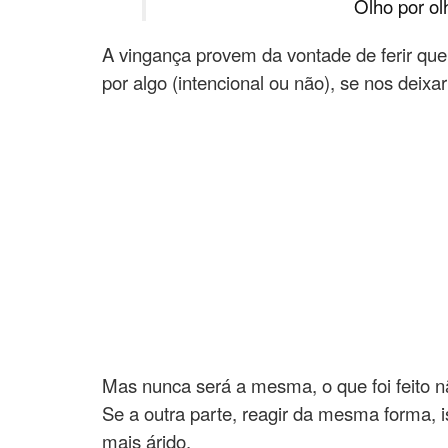
Olho por ol
A vingança provem da vontade de ferir qu
por algo (intencional ou não), se nos deixa
Mas nunca será a mesma, o que foi feito n
Se a outra parte, reagir da mesma forma,
mais árido.