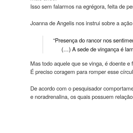
Isso sem falarmos na egrégora, feita de p
Joanna de Angelis nos instrui sobre a açã
“Presença do rancor nos sentimen
(…) A sede de vingança é lamen
Mas todo aquele que se vinga, é doente e f
É preciso coragem para romper esse círcul
De acordo com o pesquisador comportament
e noradrenalina, os quais possuem relação