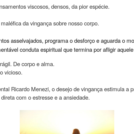
ensamentos viscosos, densos, da pior espécie.
o maléfica da vingança sobre nosso corpo.
tos asselvajados, programa o desforço e aguarda o mom
tável conduta espiritual que termina por afligir aquele 
rágil. De corpo e alma.
o vicioso.
al Ricardo Menezi, o desejo de vingança estimula a pr
 direta com o estresse e a ansiedade.