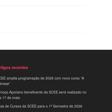
rtigos recentes
CEE amplia programação de 2026 com novo curso “A
ênese”
moço Açoriano beneficente da SCEE será realizado no
a 17 de maio
uia de Cursos da SCEE para o 1º Semestre de 2026