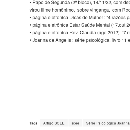
• Papo de Segunda (2⁰ bloco), 14/11/22, com de
virou filme homônimo, sobre vingança, com Rod
• página eletrônica Dicas de Mulher : “4 razões p
• página eletrônica Estar Saúde Mental (17.out.
• página eletrônica Rev. Claudia (ago 2012): “7
• Joanna de Angelis : série psicológica, livro 11 
Tags:
Artigo SCEE
scee
Série Psicológica Joanna