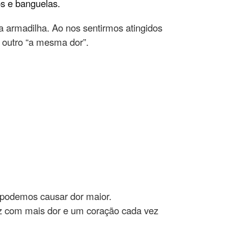
os e banguelas.
 armadilha. Ao nos sentirmos atingidos
no outro “a mesma dor”.
, podemos causar dor maior.
az com mais dor e um coração cada vez