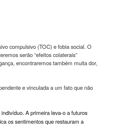
ivo compulsivo (TOC) e fobia social. O
eremos serão “efeitos colaterais”
ingança, encontraremos também muita dor,
ependente e vinculada a um fato que não
ndivíduo. A primeira leva-o a futuros
ifica os sentimentos que restauram a