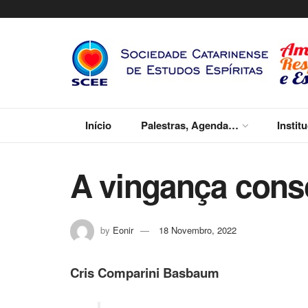
Início
Palestras, Agenda…
Instit
A vingança cons
by
Eonir
18 Novembro, 2022
Cris Comparini Basbaum