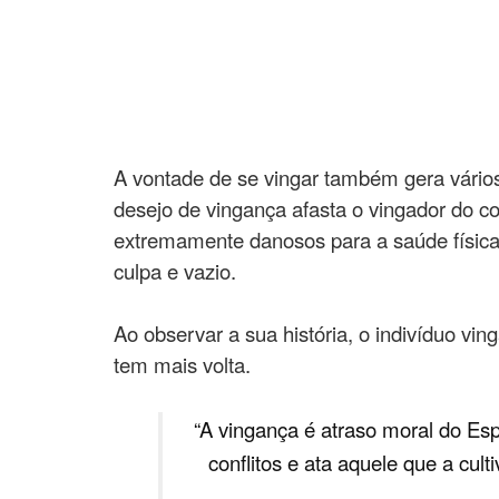
A vontade de se vingar também gera vário
desejo de vingança afasta o vingador do con
extremamente danosos para a saúde física
culpa e vazio.
Ao observar a sua história, o indivíduo vi
tem mais volta.
“A vingança é atraso moral do Esp
conflitos e ata aquele que a cul