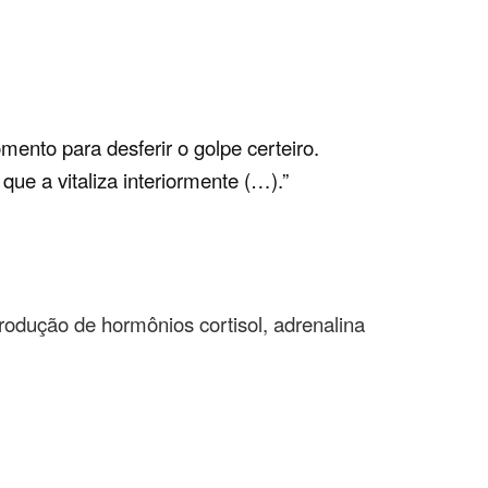
ento para desferir o golpe certeiro.
que a vitaliza interiormente (…).”
odução de hormônios cortisol, adrenalina