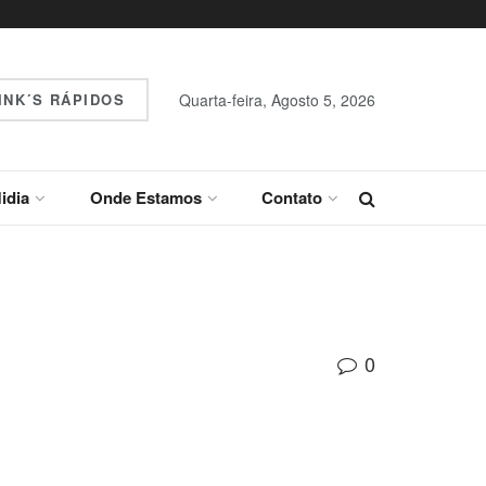
INK´S RÁPIDOS
Quarta-feira, Agosto 5, 2026
idia
Onde Estamos
Contato
0