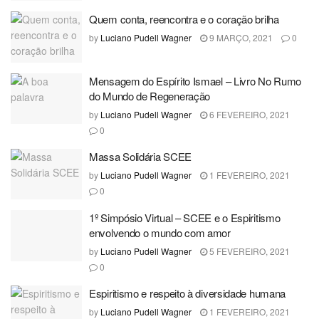
Quem conta, reencontra e o coração brilha
by
Luciano Pudell Wagner
9 MARÇO, 2021
0
Mensagem do Espírito Ismael – Livro No Rumo
do Mundo de Regeneração
by
Luciano Pudell Wagner
6 FEVEREIRO, 2021
0
Massa Solidária SCEE
by
Luciano Pudell Wagner
1 FEVEREIRO, 2021
0
1º Simpósio Virtual – SCEE e o Espiritismo
envolvendo o mundo com amor
by
Luciano Pudell Wagner
5 FEVEREIRO, 2021
0
Espiritismo e respeito à diversidade humana
by
Luciano Pudell Wagner
1 FEVEREIRO, 2021