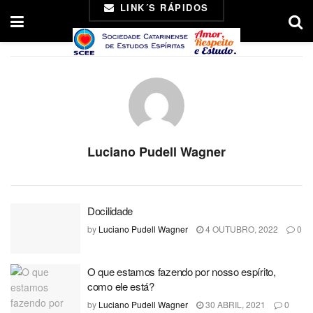
LINK´S RÁPIDOS
Luciano Pudell Wagner
Docilidade
by
Luciano Pudell Wagner
4 OUTUBRO, 2022
0
O que estamos fazendo por nosso espírito,
como ele está?
by
Luciano Pudell Wagner
30 ABRIL, 2021
0