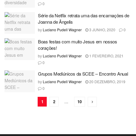
0
Série da Netflix retrata uma das encarnações de
Joanna de Ângelis
by
Luciano Pudell Wagner
3 JUNHO, 2020
0
Boas festas com muito Jesus em nossos
corações!
by
Luciano Pudell Wagner
1 FEVEREIRO, 2021
0
Grupos Mediúnicos da SCEE – Encontro Anual
by
Luciano Pudell Wagner
20 DEZEMBRO, 2019
0
1
2
…
10