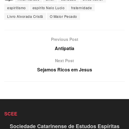
espiritismo
espírito Neio Lucio
fraternidade
Livro Alvorada Cristã
O Maior Pecado
Previous Post
Antipatia
Next Post
Sejamos Ricos em Jesus
SCEE
Sociedade Catarinense de Estudos Espíritas