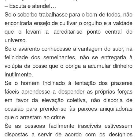
– Escuta e atende!…
Se o soberbo trabalhasse para o bem de todos, não
encontraria ensejo de cultivar o orgulho e a vaidade
que o levam a acreditar-se ponto central do
universo.
Se o avarento conhecesse a vantagem do suor, na
felicidade dos semelhantes, não se entregaria à
volúpia da posse que o obriga a acumular dinheiro
inutilmente.
Se o homem inclinado à tentação dos prazeres
fáceis aprendesse a despender as próprias forças
em favor da elevação coletiva, não disporia de
ocasião para prender-se às paixões aniquiladoras
que o arrastam ao crime.
Se as pessoas facilmente irascíveis estivessem
dispostas a servir de acordo com os desígnios