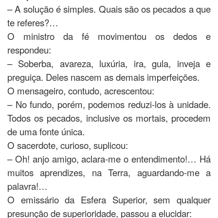
– A solução é simples. Quais são os pecados a que
te referes?…
O ministro da fé movimentou os dedos e
respondeu:
– Soberba, avareza, luxúria, ira, gula, inveja e
preguiça. Deles nascem as demais imperfeições.
O mensageiro, contudo, acrescentou:
– No fundo, porém, podemos reduzi-los à unidade.
Todos os pecados, inclusive os mortais, procedem
de uma fonte única.
O sacerdote, curioso, suplicou:
– Oh! anjo amigo, aclara-me o entendimento!… Há
muitos aprendizes, na Terra, aguardando-me a
palavra!…
O emissário da Esfera Superior, sem qualquer
presunção de superioridade, passou a elucidar: