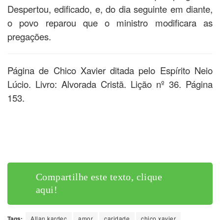
Despertou, edificado, e, do dia seguinte em diante,
o povo reparou que o ministro modificara as
pregações.
Página de Chico Xavier ditada pelo Espírito Neio
Lúcio. Livro: Alvorada Cristã. Lição nº 36. Página
153.
Compartilhe este texto, clique
aqui!
Compartilhe este texto, clique
aqui!
Tags:
Allan kardec
amor
caridade
chico xavier