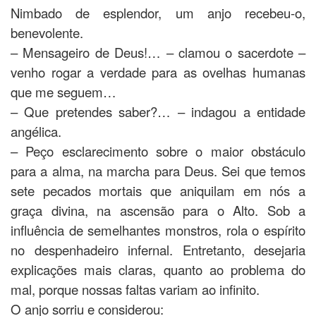
Nimbado de esplendor, um anjo recebeu-o,
benevolente.
– Mensageiro de Deus!… – clamou o sacerdote –
venho rogar a verdade para as ovelhas humanas
que me seguem…
– Que pretendes saber?… – indagou a entidade
angélica.
– Peço esclarecimento sobre o maior obstáculo
para a alma, na marcha para Deus. Sei que temos
sete pecados mortais que aniquilam em nós a
graça divina, na ascensão para o Alto. Sob a
influência de semelhantes monstros, rola o espírito
no despenhadeiro infernal. Entretanto, desejaria
explicações mais claras, quanto ao problema do
mal, porque nossas faltas variam ao infinito.
O anjo sorriu e considerou: