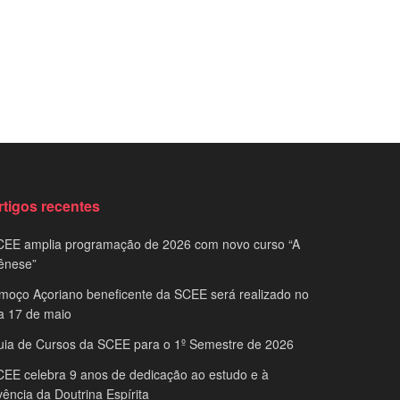
rtigos recentes
CEE amplia programação de 2026 com novo curso “A
ênese”
moço Açoriano beneficente da SCEE será realizado no
a 17 de maio
uia de Cursos da SCEE para o 1º Semestre de 2026
EE celebra 9 anos de dedicação ao estudo e à
vência da Doutrina Espírita