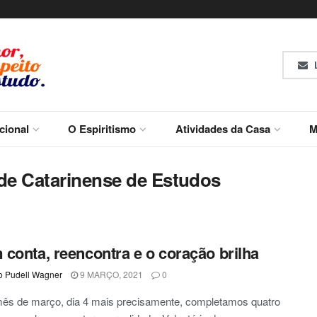
L
ucional
O Espiritismo
Atividades da Casa
M
ade Catarinense de Estudos
conta, reencontra e o coração brilha
o Pudell Wagner
9 MARÇO, 2021
0
ês de março, dia 4 mais precisamente, completamos quatro