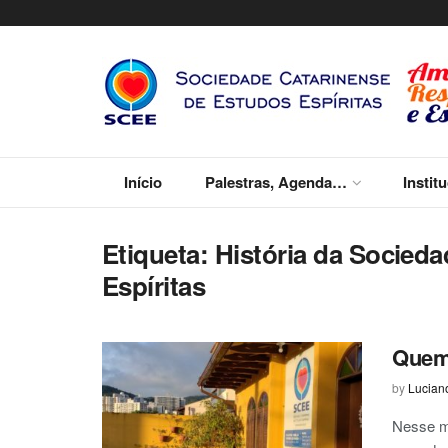
Início
Palestras, Agenda…
Instit
Etiqueta:
História da Socied
Espíritas
Quem 
by
Lucian
Nesse m