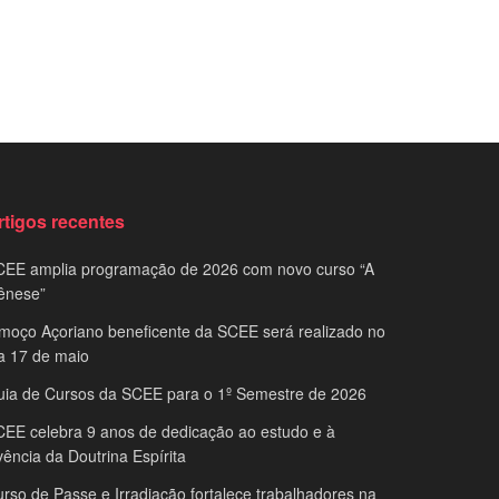
rtigos recentes
CEE amplia programação de 2026 com novo curso “A
ênese”
moço Açoriano beneficente da SCEE será realizado no
a 17 de maio
uia de Cursos da SCEE para o 1º Semestre de 2026
EE celebra 9 anos de dedicação ao estudo e à
vência da Doutrina Espírita
rso de Passe e Irradiação fortalece trabalhadores na