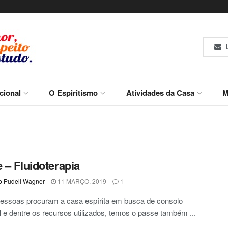
L
ucional
O Espiritismo
Atividades da Casa
M
 – Fluidoterapia
o Pudell Wagner
11 MARÇO, 2019
1
pessoas procuram a casa espírita em busca de consolo
al e dentre os recursos utilizados, temos o passe também ...