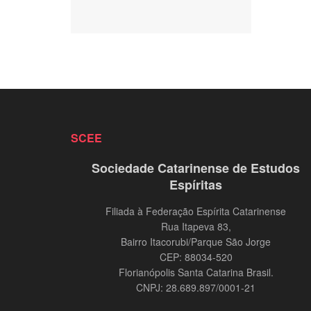
SCEE
Sociedade Catarinense de Estudos
Espíritas
Filiada à Federação Espírita Catarinense
Rua Itapeva 83,
Bairro Itacorubi/Parque São Jorge
CEP: 88034-520
Florianópolis Santa Catarina Brasil.
CNPJ: 28.689.897/0001-21