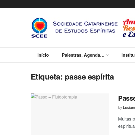
Início
Palestras, Agenda…
Instit
Etiqueta:
passe espírita
Passe
by
Lucian
Muitas 
espiritu