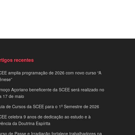
rtigos recentes
CEE amplia programação de 2026 com novo curso “A
ênese”
moço Açoriano beneficente da SCEE será realizado no
a 17 de maio
uia de Cursos da SCEE para o 1º Semestre de 2026
EE celebra 9 anos de dedicação ao estudo e à
vência da Doutrina Espírita
rso de Passe e Irradiação fortalece trabalhadores na