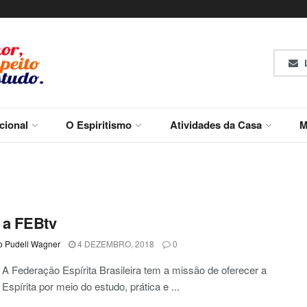
L
ucional
O Espiritismo
Atividades da Casa
M
 a FEBtv
o Pudell Wagner
4 DEZEMBRO, 2018
0
A Federação Espírita Brasileira tem a missão de oferecer a
 Espírita por meio do estudo, prática e ...