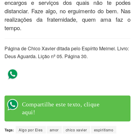
encargos e serviços dos quais não te podes
distanciar. Faze algo, no erguimento do bem. Nas
realizações da fraternidade, quem ama faz o
tempo.
Página de Chico Xavier ditada pelo Espírito Meimei. Livro:
Deus Aguarda. Lição nº 05. Página 30.
Compartilhe este texto, clique
aqui!
Compartilhe este texto, clique
aqui!
Tags:
Algo por Eles
amor
chico xavier
espiritismo