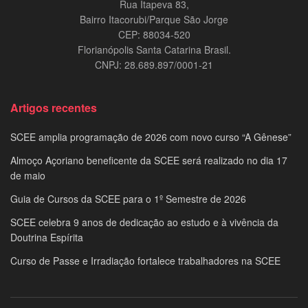
Rua Itapeva 83,
Bairro Itacorubi/Parque São Jorge
CEP: 88034-520
Florianópolis Santa Catarina Brasil.
CNPJ: 28.689.897/0001-21
Artigos recentes
SCEE amplia programação de 2026 com novo curso “A Gênese”
Almoço Açoriano beneficente da SCEE será realizado no dia 17
de maio
Guia de Cursos da SCEE para o 1º Semestre de 2026
SCEE celebra 9 anos de dedicação ao estudo e à vivência da
Doutrina Espírita
Curso de Passe e Irradiação fortalece trabalhadores na SCEE