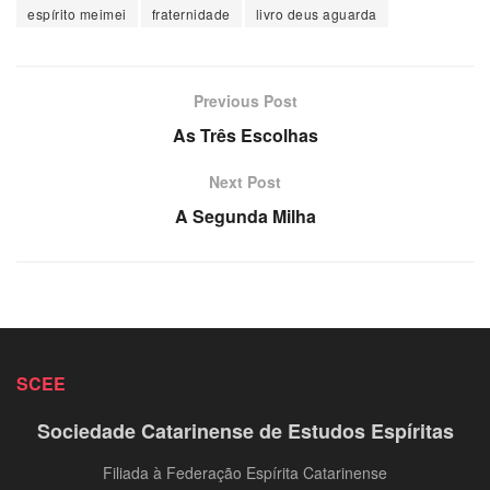
espírito meimei
fraternidade
livro deus aguarda
Previous Post
As Três Escolhas
Next Post
A Segunda Milha
SCEE
Sociedade Catarinense de Estudos Espíritas
Filiada à Federação Espírita Catarinense