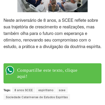
Neste aniversário de 8 anos, a SCEE reflete sobre
sua trajetória de crescimento e realizações, mas
também olha para o futuro com esperança e
otimismo, renovando seu compromisso com o
estudo, a prática e a divulgação da doutrina espírita.
Compartilhe este texto, clique
aqui!
Tags:
8 anos SCEE
espiritismo
scee
Sociedade Catarinense de Estudos Espíritas