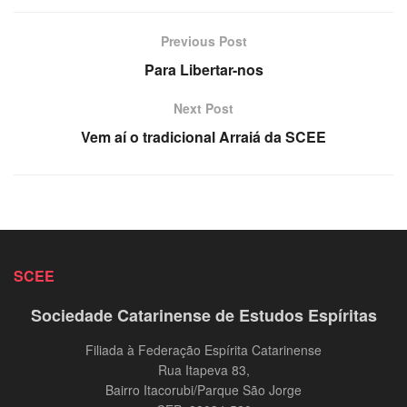
Previous Post
Para Libertar-nos
Next Post
Vem aí o tradicional Arraiá da SCEE
SCEE
Sociedade Catarinense de Estudos Espíritas
Filiada à Federação Espírita Catarinense
Rua Itapeva 83,
Bairro Itacorubi/Parque São Jorge