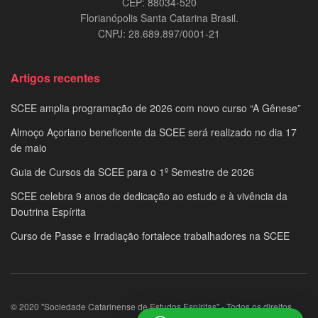
CEP: 88034-520
Florianópolis Santa Catarina Brasil.
CNPJ: 28.689.897/0001-21
Artigos recentes
SCEE amplia programação de 2026 com novo curso “A Gênese”
Almoço Açoriano beneficente da SCEE será realizado no dia 17
de maio
Guia de Cursos da SCEE para o 1º Semestre de 2026
SCEE celebra 9 anos de dedicação ao estudo e à vivência da
Doutrina Espírita
Curso de Passe e Irradiação fortalece trabalhadores na SCEE
© 2020 "Sociedade Catarinense de Estudos Espíritas" - Todos os direitos