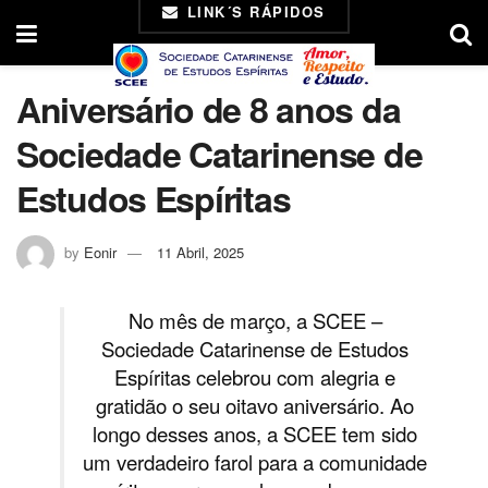
LINK´S RÁPIDOS
Aniversário de 8 anos da
Sociedade Catarinense de
Estudos Espíritas
by
Eonir
11 Abril, 2025
No mês de março, a SCEE –
Sociedade Catarinense de Estudos
Espíritas celebrou com alegria e
gratidão o seu oitavo aniversário. Ao
longo desses anos, a SCEE tem sido
um verdadeiro farol para a comunidade