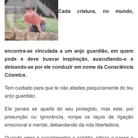
Cada criatura, no mundo,
encontra-se vinculada a um anjo guardião, em quem
pode e deve buscar inspiração, auscultando-o e
deixando-se por ele conduzir em nome da Consciência
Cósmica.
Tem cuidado para que te não afastes psiquicamente do teu
anjo guardião.
Ele jamais se aparta do seu protegido, mas este, por
presunção ou ignorância, rompe os laços de ligação
emocional e mental, debandando da rota libertadora.
Quando erres e experimentes a solidão, refaze o passo e