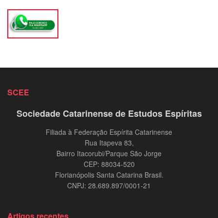
SCEE
Sociedade Catarinense de Estudos Espíritas
Filiada à Federação Espírita Catarinense
Rua Itapeva 83,
Bairro Itacorubi/Parque São Jorge
CEP: 88034-520
Florianópolis Santa Catarina Brasil.
CNPJ: 28.689.897/0001-21
Artigos recentes