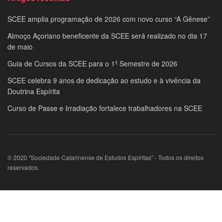
SCEE amplia programação de 2026 com novo curso “A Gênese”
Almoço Açoriano beneficente da SCEE será realizado no dia 17
de maio
Guia de Cursos da SCEE para o 1º Semestre de 2026
SCEE celebra 9 anos de dedicação ao estudo e à vivência da
Doutrina Espírita
Curso de Passe e Irradiação fortalece trabalhadores na SCEE
© 2020 "Sociedade Catarinense de Estudos Espíritas" - Todos os direitos
reservados.