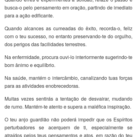
busca-o pelo pensamento em oração, partindo de imediato
para a ação edificante.
Quando alcances as cumeadas do êxito, recorda-o, feliz
com o teu sucesso, no entanto preservando-te do orgulho,
dos perigos das facilidades terrestres.
Na enfermidade, procura ouvi-lo interiormente sugerindo-te
bom ânimo e equilíbrio.
Na saúde, mantém o intercâmbio, canalizando tuas forças
para as atividades enobrecedoras.
Muitas vezes sentirás a tentação de desvairar, mudando
de rumo. Mantém-te atento e supera a maléfica inspiração.
O teu anjo guardião não poderá impedir que os Espíritos
perturbadores se acerquem de ti, especialmente se
atraídos pelos teus pensamentos e atos, em razão do teu