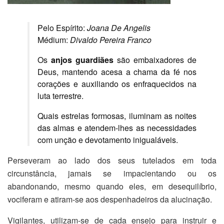
Pelo Espírito:
Joana De Angelis
Médium:
Divaldo Pereira Franco
Os
anjos guardiães
são embaixadores de
Deus, mantendo acesa a chama da fé nos
corações e auxiliando os enfraquecidos na
luta terrestre.
Quais estrelas formosas, iluminam as noites
das almas e atendem-lhes as necessidades
com unção e devotamento inigualáveis.
Perseveram ao lado dos seus tutelados em toda
circunstância, jamais se impacientando ou os
abandonando, mesmo quando eles, em desequilíbrio,
vociferam e atiram-se aos despenhadeiros da alucinação.
Vigilantes, utilizam-se de cada ensejo para instruir e