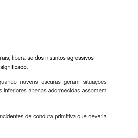
s, libera-se dos instintos agressivos
significado.
 quando nuvens escuras geram situações
ões inferiores apenas adormecidas assomem
cidentes de conduta primitiva que deveria