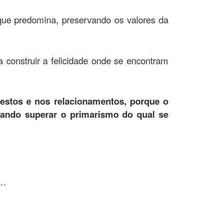
ue predomina, preservando os valores da
construir a felicidade onde se encontram
gestos e nos relacionamentos, porque o
uando superar o primarismo do qual se
e…