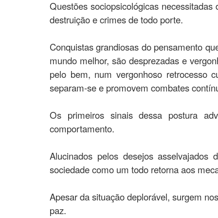
Questões sociopsicológicas necessitadas de
destruição e crimes de todo porte.
Conquistas grandiosas do pensamento que f
mundo melhor, são desprezadas e vergonho
pelo bem, num vergonhoso retrocesso cu
separam-se e promovem combates contínuo
Os primeiros sinais dessa postura adv
comportamento.
Alucinados pelos desejos asselvajados 
sociedade como um todo retorna aos mecan
Apesar da situação deplorável, surgem nos
paz.