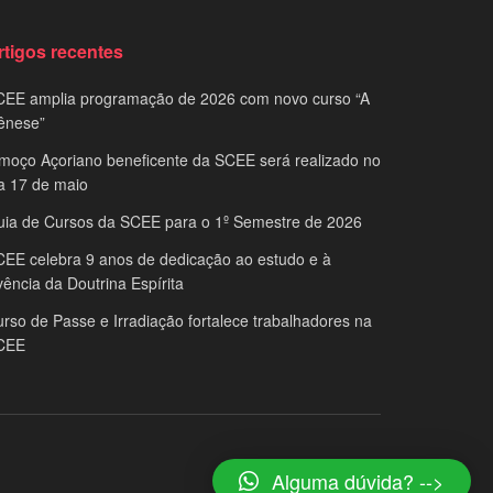
rtigos recentes
CEE amplia programação de 2026 com novo curso “A
ênese”
moço Açoriano beneficente da SCEE será realizado no
a 17 de maio
uia de Cursos da SCEE para o 1º Semestre de 2026
EE celebra 9 anos de dedicação ao estudo e à
vência da Doutrina Espírita
rso de Passe e Irradiação fortalece trabalhadores na
CEE
Alguma dúvida? -->