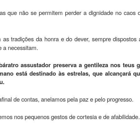
as que não se permitem perder a dignidade no caos q
s tradições da honra e do dever, sempre dispostos a 
e a necessitam.
báratro assustador preserva a gentileza nos teus 
mano está destinado às estrelas, que alcançará q
u.
afinal de contas, anelamos pela paz e pelo progresso.
os nos pequenos gestos de cortesia e de afabilidad