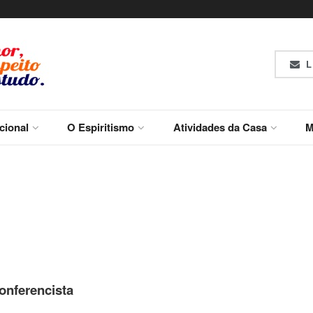
L
ucional
O Espiritismo
Atividades da Casa
M
onferencista