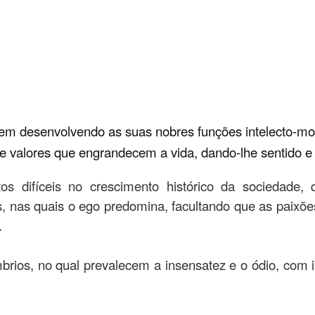
m desenvolvendo as suas nobres funções intelecto-morai
e valores que engrandecem a vida, dando-lhe sentido e 
s difíceis no crescimento histórico da sociedade,
, nas quais o ego predomina, facultando que as paix
.
ios, no qual prevalecem a insensatez e o ódio, com in