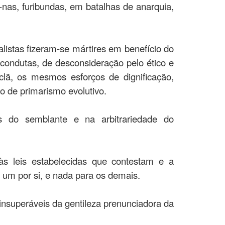
m-nas, furibundas, em batalhas de anarquia,
listas fizeram-se mártires em benefício do
condutas, de desconsideração pelo ético e
lã, os mesmos esforços de dignificação,
 de primarismo evolutivo.
as do semblante e na arbitrariedade do
às leis estabelecidas que contestam e a
um por si, e nada para os demais.
insuperáveis da gentileza prenunciadora da