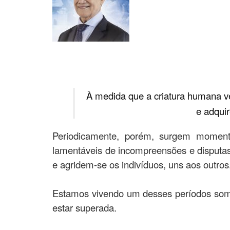
À medida que a criatura humana ve
e adquir
Periodicamente, porém, surgem momento
lamentáveis de incompreensões e disputas
e agridem-se os indivíduos, uns aos outros
Estamos vivendo um desses períodos sombr
estar superada.