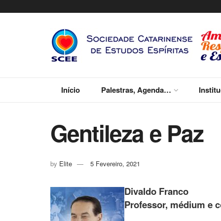
Início
Palestras, Agenda…
Instit
Gentileza e Paz
by
Elite
5 Fevereiro, 2021
Divaldo Franco
Professor, médium e c