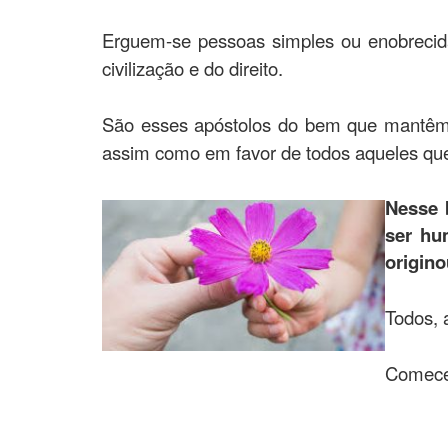
Erguem-se pessoas simples ou enobrecid
civilização e do direito.
São esses apóstolos do bem que mantêm a
assim como em favor de todos aqueles qu
Nesse 
ser hu
origino
Todos, 
Comecem