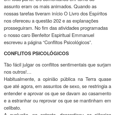
assunto eram os mais animados. Quando as
nossas tarefas tiveram início O Livro dos Espíritos
nos ofereceu a questão 202 e as explanações
prosseguiram. No fim das atividades programadas
o nosso caro Benfeitor Espiritual Emmanuel
escreveu a página “Conflitos Psicológicos”.
CONFLITOS PSICOLÓGICOS
Tão fácil julgar os conflitos sentimentais que surjam
nos outros!…
Habitualmente, a opinião pública na Terra quase
que até agora, em assuntos de sexo, se restringia a
entender e aprovar os que se davam ao casamento
e a estranhar ou reprovar os que se mantinham em
celibato.
A evolução, no entanto, descortinou as ciências