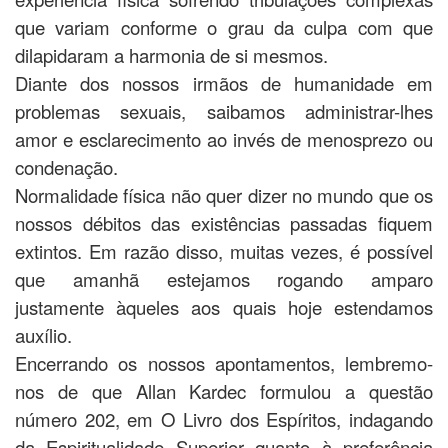
que variam conforme o grau da culpa com que
dilapidaram a harmonia de si mesmos.
Diante dos nossos irmãos de humanidade em
problemas sexuais, saibamos administrar-lhes
amor e esclarecimento ao invés de menosprezo ou
condenação.
Normalidade física não quer dizer no mundo que os
nossos débitos das existências passadas fiquem
extintos. Em razão disso, muitas vezes, é possível
que amanhã estejamos rogando amparo
justamente àqueles aos quais hoje estendamos
auxílio.
Encerrando os nossos apontamentos, lembremo-
nos de que Allan Kardec formulou a questão
número 202, em O Livro dos Espíritos, indagando
da Espiritualidade Superior quanto à preferência