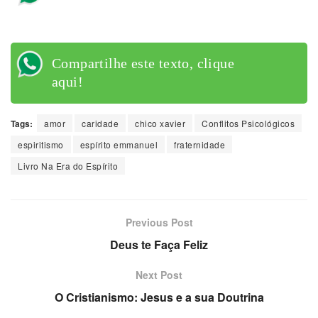
aqui!
Compartilhe este texto, clique
aqui!
Tags:
amor
caridade
chico xavier
Conflitos Psicológicos
espiritismo
espírito emmanuel
fraternidade
Livro Na Era do Espírito
Previous Post
Deus te Faça Feliz
Next Post
O Cristianismo: Jesus e a sua Doutrina