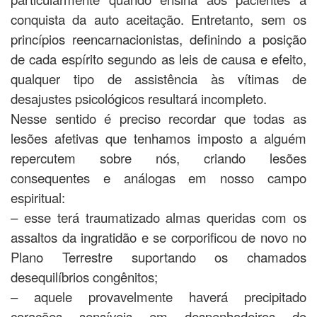
conquista da auto aceitação. Entretanto, sem os
princípios reencarnacionistas, definindo a posição
de cada espírito segundo as leis de causa e efeito,
qualquer tipo de assistência às vítimas de
desajustes psicológicos resultará incompleto.
Nesse sentido é preciso recordar que todas as
lesões afetivas que tenhamos imposto a alguém
repercutem sobre nós, criando lesões
consequentes e análogas em nosso campo
espiritual:
– esse terá traumatizado almas queridas com os
assaltos da ingratidão e se corporificou de novo no
Plano Terrestre suportando os chamados
desequilíbrios congênitos;
– aquele provavelmente haverá precipitado
corações sensíveis em despenhadeiros do