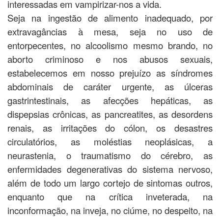
interessadas em vampirizar-nos a vida.
Seja na ingestão de alimento inadequado, por
extravagâncias à mesa, seja no uso de
entorpecentes, no alcoolismo mesmo brando, no
aborto criminoso e nos abusos sexuais,
estabelecemos em nosso prejuízo as síndromes
abdominais de caráter urgente, as úlceras
gastrintestinais, as afecções hepáticas, as
dispepsias crônicas, as pancreatites, as desordens
renais, as irritações do cólon, os desastres
circulatórios, as moléstias neoplásicas, a
neurastenia, o traumatismo do cérebro, as
enfermidades degenerativas do sistema nervoso,
além de todo um largo cortejo de sintomas outros,
enquanto que na crítica inveterada, na
inconformação, na inveja, no ciúme, no despeito, na