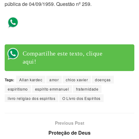
pública de 04/09/1959. Questão nº 259.
Compartilhe este texto, clique
aqui!
Compartilhe este texto, clique
aqui!
Tags:
Allan kardec
amor
chico xavier
doenças
espiritismo
espírito emmanuel
fraternidade
livro religiao dos espiritos
O Livro dos Espíritos
Previous Post
Proteção de Deus