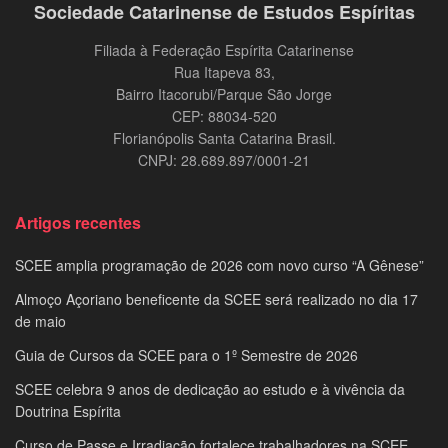
Sociedade Catarinense de Estudos Espíritas
Filiada à Federação Espírita Catarinense
Rua Itapeva 83,
Bairro Itacorubi/Parque São Jorge
CEP: 88034-520
Florianópolis Santa Catarina Brasil.
CNPJ: 28.689.897/0001-21
Artigos recentes
SCEE amplia programação de 2026 com novo curso “A Gênese”
Almoço Açoriano beneficente da SCEE será realizado no dia 17
de maio
Guia de Cursos da SCEE para o 1º Semestre de 2026
SCEE celebra 9 anos de dedicação ao estudo e à vivência da
Doutrina Espírita
Curso de Passe e Irradiação fortalece trabalhadores na SCEE