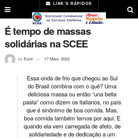
LINK´S RÁPIDOS
É tempo de massas
solidárias na SCEE
by
Eonir
17 Maio, 2022
Essa onda de frio que chegou ao Sul
do Brasil combina com o quê? Uma
deliciosa massa ou então “una bella
pasta” como dizem os italianos, no país
que é sinônimo de boa comida. Mas,
boa comida também temos por aqui. E
quando ela vem carregada de afeto, de
solidariedade e de dedicação a um