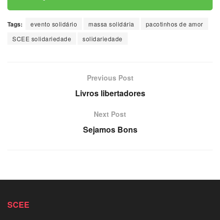
Tags:
evento solidário
massa solidária
pacotinhos de amor
SCEE solidariedade
solidariedade
Previous Post
Livros libertadores
Next Post
Sejamos Bons
SCEE