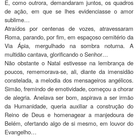
E, como outrora, demandaram juntos, os quadros
de ação, em que se lhes evidenciasse o amor
sublime…
Atraídos por centenas de vozes, atravessaram
Roma, parando, por fim, em espaçoso cemitério da
Via Ápia, mergulhado na sombra noturna. A
multidão cantava, glorificando o Senhor…
Não obstante o Natal estivesse na lembrança de
poucos, rememorava-se, ali, diante da imensidão
constelada, a melodia dos mensageiros angélicos.
Simão, fremindo de emotividade, começou a chorar
de alegria. Anelava ser bom, aspirava a ser irmão
da Humanidade, queria auxiliar a construção do
Reino de Deus e homenagear a manjedoura de
Belém, ofertando algo de si mesmo, em louvor do
Evangelho…