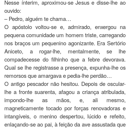
Nesse ínterim, aproximou-se Jesus e disse-lhe ao
ouvido:
– Pedro, alguém te chama…
O apóstolo voltou-se e, admirado, enxergou na
pequena comunidade um homem triste, carregando
nos braços um pequenino agonizante. Era Sertório
Aniceto, a rogar-lhe, mentalmente, se lhe
compadecesse do filhinho que a febre devorava.
Qual se lhe registrasse a presença, expunha-lhe os
remorsos que amargava e pedia-lhe perdão…
O antigo pescador não hesitou. Depois de oscular-
lhe a fronte suarenta, afagou a criança atribulada,
impondo-lhe as mãos, e, ali mesmo,
magneticamente tocado por forças renovadoras e
intangíveis, o menino despertou, lúcido e refeito,
enlaçando-se ao pai, à feição da ave assustada que