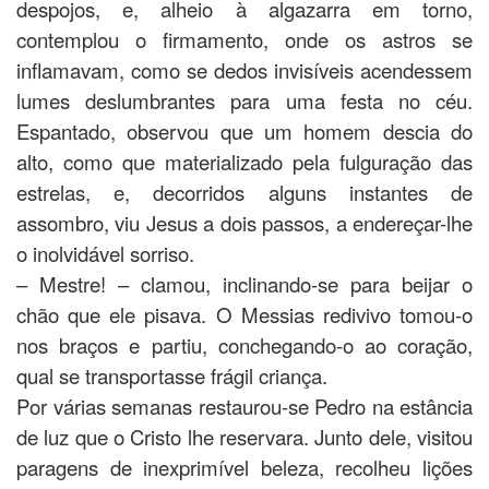
despojos, e, alheio à algazarra em torno,
contemplou o firmamento, onde os astros se
inflamavam, como se dedos invisíveis acendessem
lumes deslumbrantes para uma festa no céu.
Espantado, observou que um homem descia do
alto, como que materializado pela fulguração das
estrelas, e, decorridos alguns instantes de
assombro, viu Jesus a dois passos, a endereçar-lhe
o inolvidável sorriso.
– Mestre! – clamou, inclinando-se para beijar o
chão que ele pisava. O Messias redivivo tomou-o
nos braços e partiu, conchegando-o ao coração,
qual se transportasse frágil criança.
Por várias semanas restaurou-se Pedro na estância
de luz que o Cristo lhe reservara. Junto dele, visitou
paragens de inexprimível beleza, recolheu lições