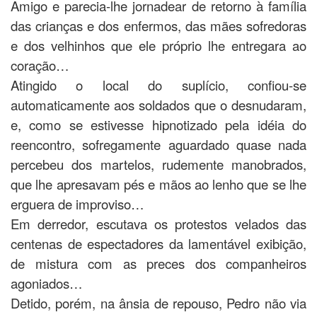
Amigo e parecia-lhe jornadear de retorno à família
das crianças e dos enfermos, das mães sofredoras
e dos velhinhos que ele próprio lhe entregara ao
coração…
Atingido o local do suplício, confiou-se
automaticamente aos soldados que o desnudaram,
e, como se estivesse hipnotizado pela idéia do
reencontro, sofregamente aguardado quase nada
percebeu dos martelos, rudemente manobrados,
que lhe apresavam pés e mãos ao lenho que se lhe
erguera de improviso…
Em derredor, escutava os protestos velados das
centenas de espectadores da lamentável exibição,
de mistura com as preces dos companheiros
agoniados…
Detido, porém, na ânsia de repouso, Pedro não via