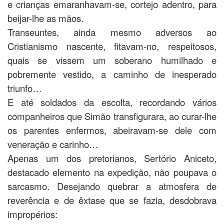
e crianças emaranhavam-se, cortejo adentro, para
beijar-lhe as mãos.
Transeuntes, ainda mesmo adversos ao
Cristianismo nascente, fitavam-no, respeitosos,
quais se vissem um soberano humilhado e
pobremente vestido, a caminho de inesperado
triunfo…
E até soldados da escolta, recordando vários
companheiros que Simão transfigurara, ao curar-lhe
os parentes enfermos, abeiravam-se dele com
veneração e carinho…
Apenas um dos pretorianos, Sertório Aniceto,
destacado elemento na expedição, não poupava o
sarcasmo. Desejando quebrar a atmosfera de
reverência e de êxtase que se fazia, desdobrava
impropérios: