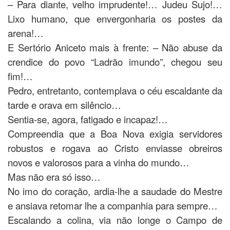
– Para diante, velho imprudente!… Judeu Sujo!…
Lixo humano, que envergonharia os postes da
arena!…
E Sertório Aniceto mais à frente: – Não abuse da
crendice do povo “Ladrão imundo”, chegou seu
fim!…
Pedro, entretanto, contemplava o céu escaldante da
tarde e orava em silêncio…
Sentia-se, agora, fatigado e incapaz!…
Compreendia que a Boa Nova exigia servidores
robustos e rogava ao Cristo enviasse obreiros
novos e valorosos para a vinha do mundo…
Mas não era só isso…
No imo do coração, ardia-lhe a saudade do Mestre
e ansiava retomar lhe a companhia para sempre…
Escalando a colina, via não longe o Campo de