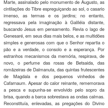
Marte, assinalado pelo monumento de Augusto, as
cintilações do Tibre espreguiçando ao sol, o casario
imenso, as termas e os jardins; no entanto,
regressava pela imaginação à Galiléia distante,
buscando Jesus em pensamento. Revia o lago de
Genesaré, em seus dias mais belos, e as multidões
simples e generosas com que o Senhor repartia o
pão e a verdade, o consolo e a esperança. Por
estranhos mecanismos da memória, respirava, de
novo, o perfume das rosas de Betsaida, das
romãzeiras de Dalmanuta, das quintas frutescentes
de Magdala e dos pequenos vinhedos de
Cafarnaum. Apesar do calor reinante, rememorava
a pesca e supunha-se envolvido pelo sopro da
brisa, quando a barca sobrestava as ondas calmas.
Reconstituía, enlevadas, as pregações do Divino