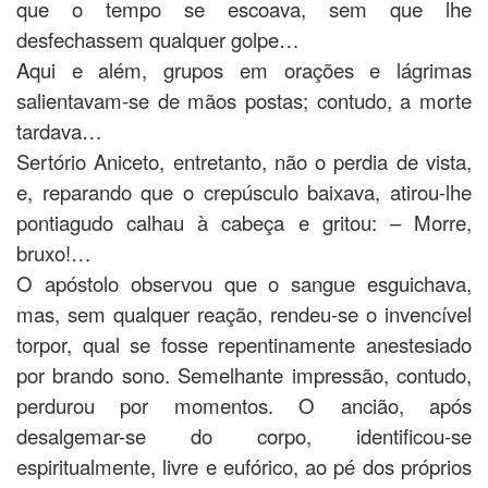
que o tempo se escoava, sem que lhe
desfechassem qualquer golpe…
Aqui e além, grupos em orações e lágrimas
salientavam-se de mãos postas; contudo, a morte
tardava…
Sertório Aniceto, entretanto, não o perdia de vista,
e, reparando que o crepúsculo baixava, atirou-lhe
pontiagudo calhau à cabeça e gritou: – Morre,
bruxo!…
O apóstolo observou que o sangue esguichava,
mas, sem qualquer reação, rendeu-se o invencível
torpor, qual se fosse repentinamente anestesiado
por brando sono. Semelhante impressão, contudo,
perdurou por momentos. O ancião, após
desalgemar-se do corpo, identificou-se
espiritualmente, livre e eufórico, ao pé dos próprios