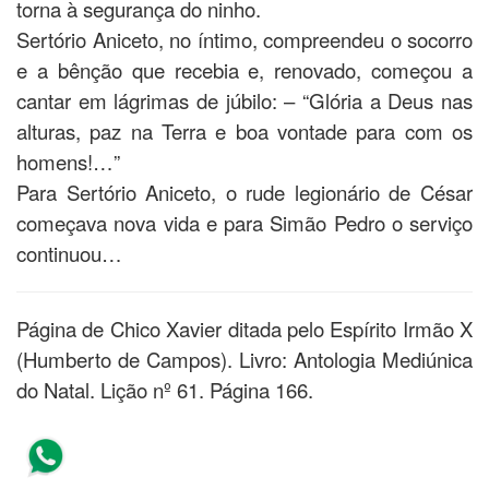
torna à segurança do ninho.
Sertório Aniceto, no íntimo, compreendeu o socorro
e a bênção que recebia e, renovado, começou a
cantar em lágrimas de júbilo: – “Glória a Deus nas
alturas, paz na Terra e boa vontade para com os
homens!…”
Para Sertório Aniceto, o rude legionário de César
começava nova vida e para Simão Pedro o serviço
continuou…
Página de Chico Xavier ditada pelo Espírito Irmão X
(Humberto de Campos). Livro: Antologia Mediúnica
do Natal. Lição nº 61. Página 166.
Compartilhe este texto, clique
aqui!