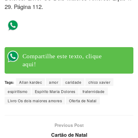
29. Página 112.
Compartilhe este texto, clique
aqui!
Compartilhe este texto, clique
aqui!
Tags:
Allan kardec
amor
caridade
chico xavier
espiritismo
Espírito Maria Dolores
fraternidade
Livro Os dois maiores amores
Oferta de Natal
Previous Post
Cartão de Natal