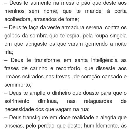
– Deus te aumente na mesa o pão que deste aos
meninos sem nome, que te mandei à porta
acolhedora, arrasados de fome;
– Deus te faça da veste armadura serena, contra os
golpes da sombra que te espia, pela roupa singela
em que abrigaste os que varam gemendo a noite
fria;
– Deus te transforme em santa inteligência as
frases de carinho e reconforto, que disseste aos
irmãos estirados nas trevas, de coração cansado e
semimorto;
– Deus te amplie o dinheiro que doaste para que o
sofrimento diminua, nas retaguardas de
necessidade dos que vagam na rua;
– Deus transfigure em doce realidade a alegria que
anseias, pelo perdão que deste, humildemente, às