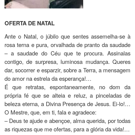
OFERTA DE NATAL
Ante o Natal, o júbilo que sentes assemelha-se à
rosa terna e pura, orvalhada de pranto da saudade
– a saudade do Céu que te procura. Assinalas
contigo, de surpresa, luminosa mudança. Queres
dar, socorrer e esparzir, sobre a Terra, a mensagem
do amor na estrela da esperança!…
É que retratas, espontaneamente, no dom da
própria fé que se alteia e reluz, a pinceladas de
beleza eterna, a Divina Presença de Jesus. Ei-lo!…
O Mestre, que, em ti, fala e agradece:
– Deus te ajude e abençoe, alma querida, por todas
as riquezas que me ofertas, para a glória da vida!…