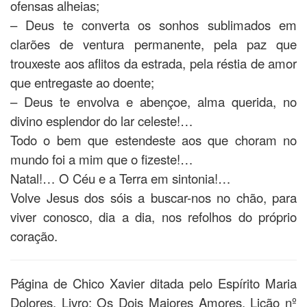
ofensas alheias;
– Deus te converta os sonhos sublimados em
clarões de ventura permanente, pela paz que
trouxeste aos aflitos da estrada, pela réstia de amor
que entregaste ao doente;
– Deus te envolva e abençoe, alma querida, no
divino esplendor do lar celeste!…
Todo o bem que estendeste aos que choram no
mundo foi a mim que o fizeste!…
Natal!… O Céu e a Terra em sintonia!…
Volve Jesus dos sóis a buscar-nos no chão, para
viver conosco, dia a dia, nos refolhos do próprio
coração.
Página de Chico Xavier ditada pelo Espírito Maria
Dolores. Livro: Os Dois Maiores Amores. Lição nº