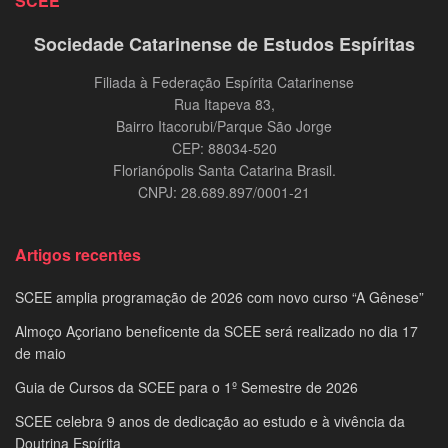
SCEE
Sociedade Catarinense de Estudos Espíritas
Filiada à Federação Espírita Catarinense
Rua Itapeva 83,
Bairro Itacorubi/Parque São Jorge
CEP: 88034-520
Florianópolis Santa Catarina Brasil.
CNPJ: 28.689.897/0001-21
Artigos recentes
SCEE amplia programação de 2026 com novo curso “A Gênese”
Almoço Açoriano beneficente da SCEE será realizado no dia 17
de maio
Guia de Cursos da SCEE para o 1º Semestre de 2026
SCEE celebra 9 anos de dedicação ao estudo e à vivência da
Doutrina Espírita