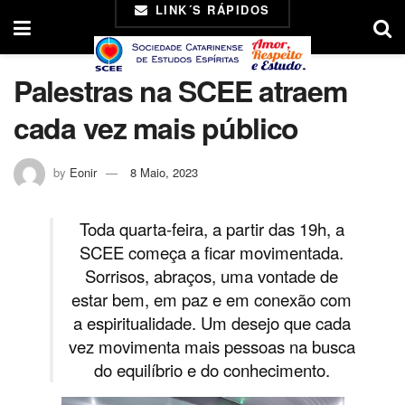
LINK´S RÁPIDOS
Palestras na SCEE atraem
cada vez mais público
by
Eonir
8 Maio, 2023
Toda quarta-feira, a partir das 19h, a
SCEE começa a ficar movimentada.
Sorrisos, abraços, uma vontade de
estar bem, em paz e em conexão com
a espiritualidade. Um desejo que cada
vez movimenta mais pessoas na busca
do equilíbrio e do conhecimento.