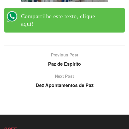
Compartilhe este texto, clique
aqui!
Previous Post
Paz de Espírito
Next Post
Dez Apontamentos de Paz