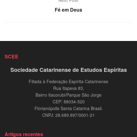
Fé em Deus
SCEE
Sociedade Catarinense de Estudos Espíritas
Filiada à Federação Espírita Catarinense
Rua Itapeva 83,
Bairro Itacorubi/Parque São Jorge
CEP: 88034-520
Florianópolis Santa Catarina Brasil.
CNPJ: 28.689.897/0001-21
Artigos recentes