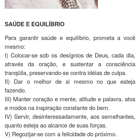
SAÚDE E EQUILÍBRIO
Para garantir saúde e equilíbrio, prometa a você
mesmo:
I) Colocar-se sob os desígnios de Deus, cada dia,
através da oração, e sustentar a consciência
tranqüila, preservando-se contra idéias de culpa.
II) Dar o melhor de si mesmo no que esteja
fazendo.
III) Manter coração e mente, atitude e palavra, atos
e modos na inspiração constante do bem.
IV) Servir, desinteressadamente, aos semelhantes,
quanto esteja ao alcance de suas forças.
V) Regozijar-se com a felicidade do próximo.