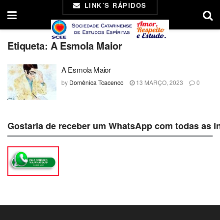
LINK´S RÁPIDOS
Etiqueta:
A Esmola Maior
A Esmola Maior
by
Domênica Tcacenco
13 MARÇO, 2023
0
Gostaria de receber um WhatsApp com todas as i