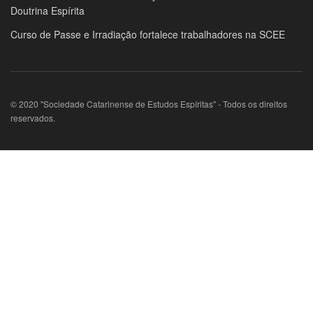
Doutrina Espírita
Curso de Passe e Irradiação fortalece trabalhadores na SCEE
© 2020 "Sociedade Catarinense de Estudos Espíritas" - Todos os direitos
reservados.