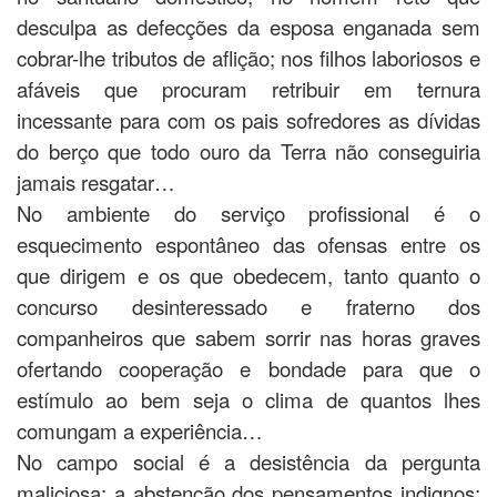
desculpa as defecções da esposa enganada sem
cobrar-lhe tributos de aflição; nos filhos laboriosos e
afáveis que procuram retribuir em ternura
incessante para com os pais sofredores as dívidas
do berço que todo ouro da Terra não conseguiria
jamais resgatar…
No ambiente do serviço profissional é o
esquecimento espontâneo das ofensas entre os
que dirigem e os que obedecem, tanto quanto o
concurso desinteressado e fraterno dos
companheiros que sabem sorrir nas horas graves
ofertando cooperação e bondade para que o
estímulo ao bem seja o clima de quantos lhes
comungam a experiência…
No campo social é a desistência da pergunta
maliciosa; a abstenção dos pensamentos indignos;