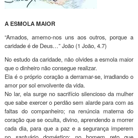
A ESMOLA MAIOR
“Amados, amemo-nos uns aos outros, porque a
caridade é de Deus…” João (1 João, 4.7)
No estudo da caridade, não olvides a esmola maior
que o dinheiro não consegue realizar.
Ela é o próprio coração a derramar-se, irradiando o
amor por sol envolvente da vida.
No lar, ela surge no sacrifício silencioso da mulher
que sabe exercer o perdão sem alarde para com as
faltas do companheiro; na renúncia materna do
coração que se oculta, divino, aprendendo a morrer
cada dia, para que a paz e a segurança imperem
no santuário doméstico; no homem reto que