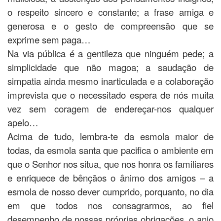
o respeito sincero e constante; a frase amiga e
generosa e o gesto de compreensão que se
exprime sem paga…
Na via pública é a gentileza que ninguém pede; a
simplicidade que não magoa; a saudação de
simpatia ainda mesmo inarticulada e a colaboração
imprevista que o necessitado espera de nós muita
vez sem coragem de endereçar-nos qualquer
apelo…
Acima de tudo, lembra-te da esmola maior de
todas, da esmola santa que pacifica o ambiente em
que o Senhor nos situa, que nos honra os familiares
e enriquece de bênçãos o ânimo dos amigos – a
esmola de nosso dever cumprido, porquanto, no dia
em que todos nos consagrarmos, ao fiel
desempenho de nossas próprias obrigações, o anjo